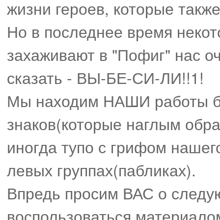
жизни героев, которые так
Но в последнее время некото
захаживают в "Пофиг" нас о
сказать - ВЫ-БЕ-СИ-ЛИ!!1!
Мы находим НАШИ работы б
знаков(которые наглым обр
иногда тупо с грифом нашего
левых группах(пабликах).
Впредь просим ВАС о следу
воспользоваться материало