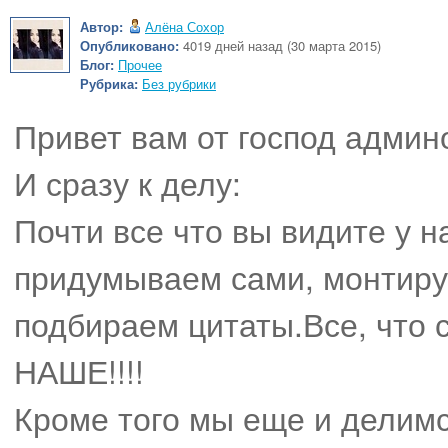
Автор:
Алёна Сохор
Опубликовано:
4019 дней назад (30 марта 2015)
Блог:
Прочее
Рубрика:
Без рубрики
Привет вам от господ админо
И сразу к делу:
Почти все что вы видите у н
придумываем сами, монтиру
подбираем цитаты.Все, что 
НАШЕ!!!!
Кроме того мы еще и делим