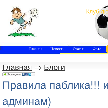
Клуб лю
Главная
Новости
Статьи
Фото
Главная
→
Блоги
Правила паблика!!! 
админам)