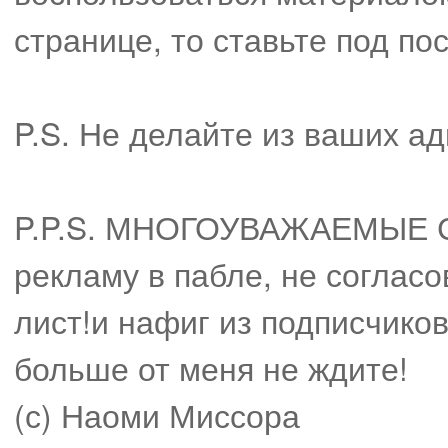
странице, то ставьте под по
P.S. Не делайте из ваших ад
P.P.S. МНОГОУВАЖАЕМЫЕ 
рекламу в пабле, не соглас
лист!и нафиг из подписчико
больше от меня не ждите!
(с) Наоми Миссора