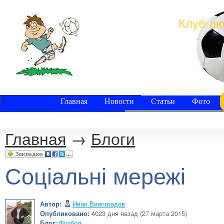
Клуб лю
Главная
Новости
Статьи
Фото
Главная
→
Блоги
Соціальні мережі
Автор:
Иван Виноградов
Опубликовано:
4023 дня назад (27 марта 2015)
Блог:
Футбол