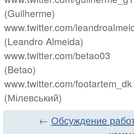
(Guilherme)
www.twitter.com/leandroalmei
(Leandro Almeida)
www.twitter.com/betao03
(Betao)
www.twitter.com/footartem_dk
(Мілевський)
←
Обсуждение работы