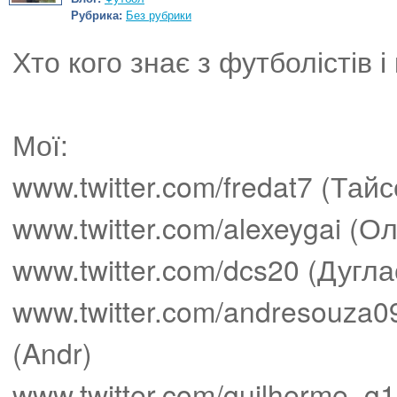
Рубрика:
Без рубрики
Хто кого знає з футболістів і
Мої:
www.twitter.com/fredat7 (Тай
www.twitter.com/alexeygai (Ол
www.twitter.com/dcs20 (Дугла
www.twitter.com/andresouza0
(Andr)
www.twitter.com/guilherme_g