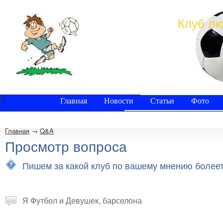
Клуб лю
Главная
Новости
Статьи
Фото
Главная
→
Q&A
Просмотр вопроса
Пишем за какой клуб по вашему мнению более
Я Футбол и Девушек, барселона