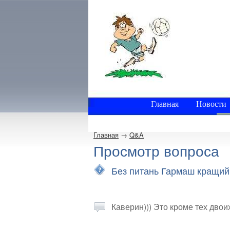
Главная
Новости
Главная
→
Q&A
Просмотр вопроса
Без питань Гармаш кращий, 
Каверин))) Это кроме тех двоих