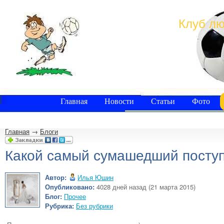
Клуб лю
Главная
Новости
Статьи
Фото
Главная
→
Блоги
Какой самый сумашедший посту
Автор:
Илья Юшин
Опубликовано:
4028 дней назад (21 марта 2015)
Блог:
Прочее
Рубрика:
Без рубрики